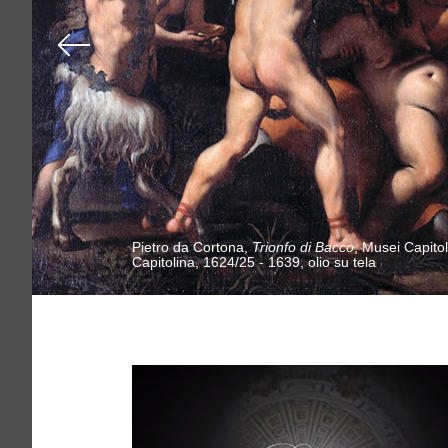
Pietro da Cortona,
Trionfo di Bacco
, Musei Capitol
Capitolina, 1624/25 - 1639, olio su tela