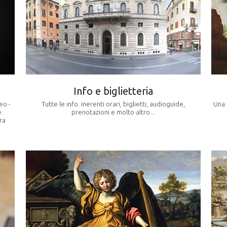
Info e biglietteria
eo -
Tutte le info. inerenti orari, biglietti, audioguide,
Una 
e
prenotazioni e molto altro...
ra