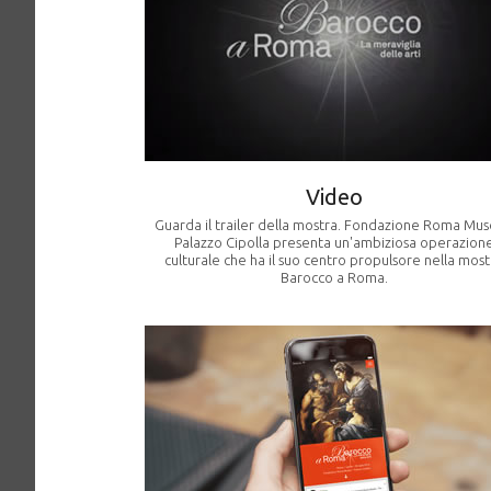
Video
Guarda il trailer della mostra. Fondazione Roma Mus
Palazzo Cipolla presenta un'ambiziosa operazion
culturale che ha il suo centro propulsore nella most
Barocco a Roma.